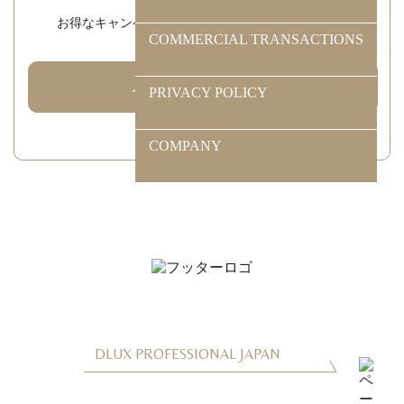
お得なキャンペーンや新製品の情報をお届けします
COMMERCIAL TRANSACTIONS
メルマガ登録はこちら
PRIVACY POLICY
閉じる
COMPANY
検 索
DLUX PROFESSIONAL JAPAN