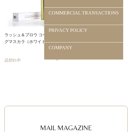
COMMERCIAL TRANSACTIONS
PRIVACY POLICY
ラッシュ＆ブロウ コーティン
グマスカラ（ホワイト）
COMPANY
品切れ中
閉じる
検 索
MAIL MAGAZINE