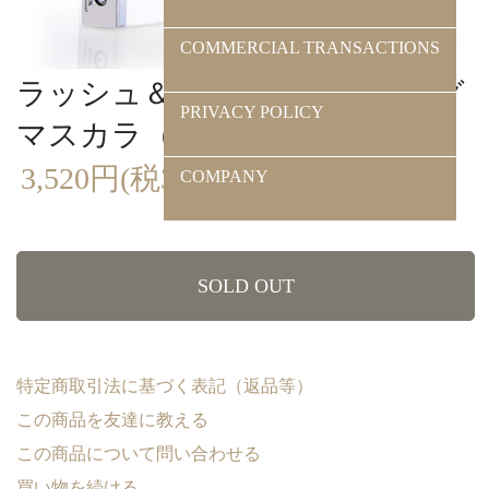
COMMERCIAL TRANSACTIONS
ラッシュ＆ブロウ コーティング
PRIVACY POLICY
マスカラ（ホワイト）
3,520円(税320円)
COMPANY
SOLD OUT
特定商取引法に基づく表記（返品等）
この商品を友達に教える
この商品について問い合わせる
買い物を続ける