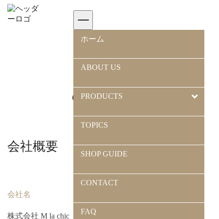
ホーム
>
Mlachicについて
ホーム
ABOUT US
COMPANY
PRODUCTS
TOPICS
会社概要
SHOP GUIDE
CONTACT
会社名
FAQ
株式会社 M la chic