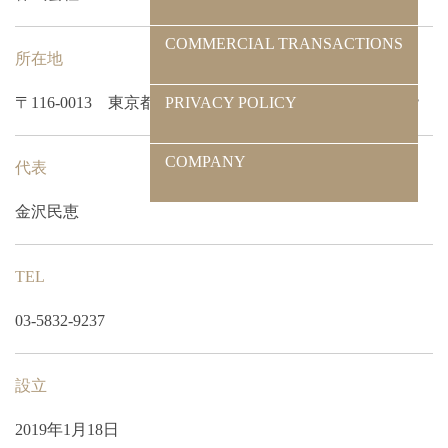
COMMERCIAL TRANSACTIONS
所在地
PRIVACY POLICY
〒116-0013 東京都荒川区西日暮里4-21-2 N・Fビル5階
COMPANY
代表
金沢民恵
TEL
03-5832-9237
設立
2019年1月18日