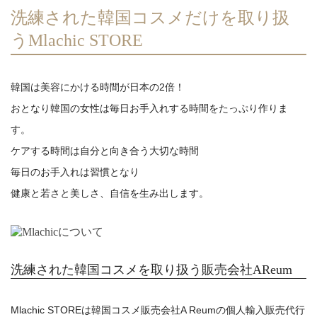
洗練された韓国コスメだけを取り扱
うMlachic STORE
韓国は美容にかける時間が日本の2倍！
おとなり韓国の女性は毎日お手入れする時間をたっぷり作りま
す。
ケアする時間は自分と向き合う大切な時間
毎日のお手入れは習慣となり
健康と若さと美しさ、自信を生み出します。
閉じる
洗練された韓国コスメを取り扱う販売会社AReum
検 索
Mlachic STOREは韓国コスメ販売会社A Reumの個人輸入販売代行