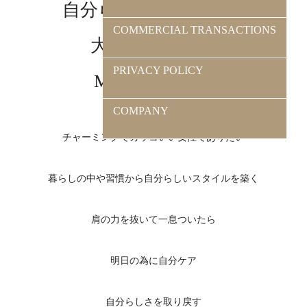
自分らしく楽しみたい
COMMERCIAL TRANSACTIONS
大人女子に贈る
PRIVACY POLICY
Mlachic STORE
COMPANY
チャーミングでカッコいい女性でありたい
暮らしの中や習慣から自分らしいスタイルを築く
肩の力を抜いて一息ついたら
明日の為に自分ケア
自分らしさを取り戻す