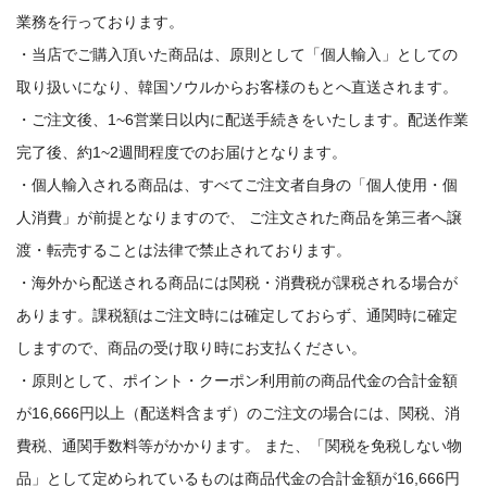
業務を行っております。
・当店でご購入頂いた商品は、原則として「個人輸入」としての
取り扱いになり、韓国ソウルからお客様のもとへ直送されます。
・ご注文後、1~6営業日以内に配送手続きをいたします。配送作業
完了後、約1~2週間程度でのお届けとなります。
・個人輸入される商品は、すべてご注文者自身の「個人使用・個
人消費」が前提となりますので、 ご注文された商品を第三者へ譲
渡・転売することは法律で禁止されております。
・海外から配送される商品には関税・消費税が課税される場合が
あります。課税額はご注文時には確定しておらず、通関時に確定
しますので、商品の受け取り時にお支払ください。
・原則として、ポイント・クーポン利用前の商品代金の合計金額
が16,666円以上（配送料含まず）のご注文の場合には、関税、消
費税、通関手数料等がかかります。 また、「関税を免税しない物
品」として定められているものは商品代金の合計金額が16,666円