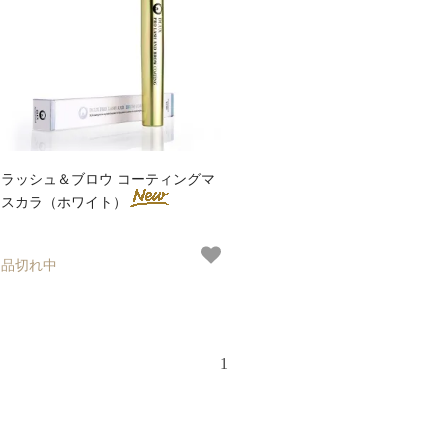
ラッシュ＆ブロウ コーティングマ
スカラ（ホワイト）
品切れ中
1
検 索