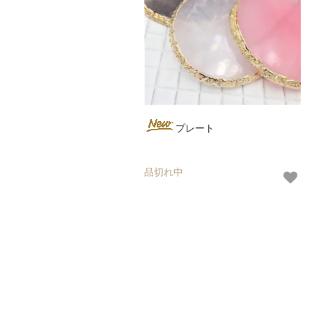
プレート
品切れ中