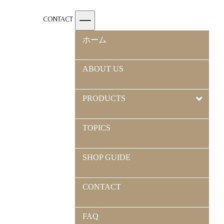
CONTACT
ホーム
ABOUT US
PRODUCTS
TOPICS
SHOP GUIDE
CONTACT
FAQ