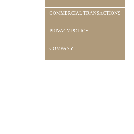
COMMERCIAL TRANSACTIONS
PRIVACY POLICY
COMPANY
閉じる